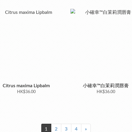
Citrus maxima Lipbalm
小確幸™白茉莉潤唇膏
HK$36.00
HK$36.00
1
2
3
4
»