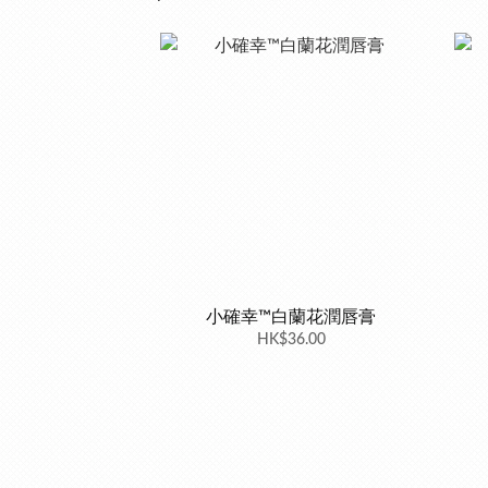
小確幸™白蘭花潤唇膏
HK$36.00