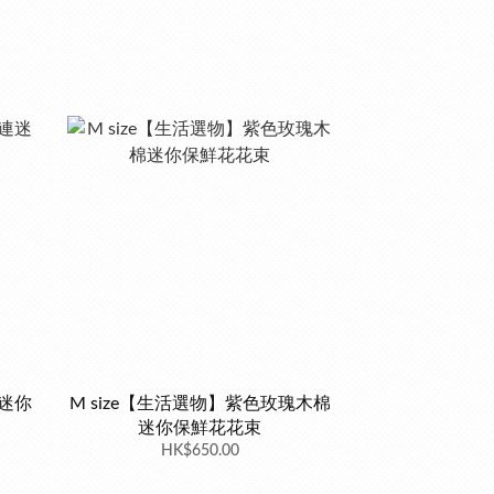
迷你
M size【生活選物】紫色玫瑰木棉
迷你保鮮花花束
HK$650.00