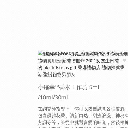
香水工作坊 5ml
小確幸™
/10ml/30ml
在調香師指導下，你可以親自試聞各種香氣
包含優雅花香、清新自然、甜蜜浪漫、神秘
方調等等，並從中挑選喜愛的味道，然後根