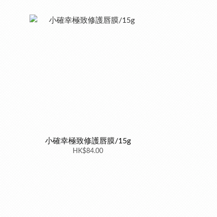
小確幸極致修護唇膜/15g
HK$84.00