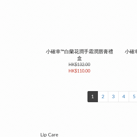
小確幸™白蘭花潤手霜潤唇膏禮
小確
盒
HK$132.00
HK$110.00
1
2
3
4
5
Lip Care