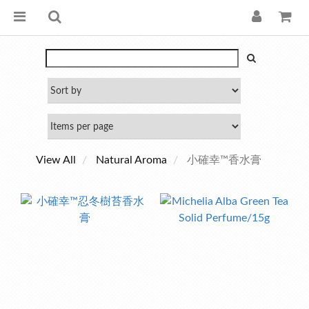
View All
Natural Aroma
小確幸™香水膏