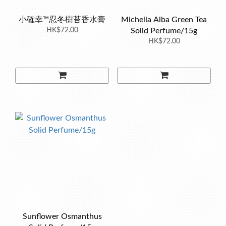
小確幸™忍冬樹苔香水膏
Michelia Alba Green Tea
HK$72.00
Solid Perfume/15g
HK$72.00
Sunflower Osmanthus