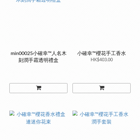
min00025小確幸™人名木
小確幸™櫻花手工香水
刻潤手霜透明禮盒
HK$403.00