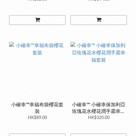
小確幸™幸福布袋櫻花套
小確幸™ 小確幸保加利亞
裝
玫瑰花水櫻花潤手霜幸福
HK$89.00
HK$320.00
套裝