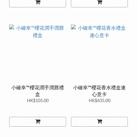
小確幸™櫻花潤手潤唇禮
小確幸™櫻花香水禮盒連
盒
心意卡
HK$105.00
HK$435.00