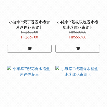
小確幸™紫丁香香水禮盒
小確幸™荔枝玫瑰香水禮
連迷你花束賀卡
盒連迷你花束賀卡
HK$633.00
HK$633.00
HK$569.00
HK$569.00