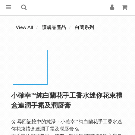
View All
護膚品產品
白蘭系列
小確幸™純白蘭花手工香水迷你花束禮
盒連潤手霜及潤唇膏
🌼 尋回記憶中的純淨：小確幸™純白蘭花手工香水迷
你花束禮盒連潤手霜及潤唇膏 🌼