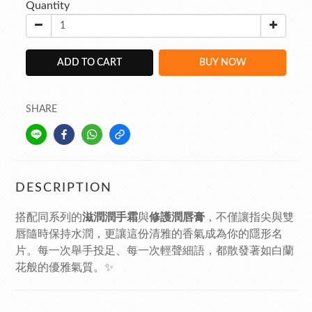
Quantity
ADD TO CART
BUY NOW
SHARE
DESCRIPTION
搭配同系列的
滋潤潤手霜
與
修護潤唇膏
，不僅讓指尖與雙
唇隨時保持水潤，更讓這份清雅的香氣成為你的隱形名
片。每一次舉手投足、每一次輕聲細語，都散發著如白蘭
花般的優雅氣質。✨