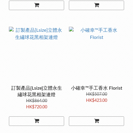
訂製產品[Lsize]立體永生
小確幸™手工香水 Florist
繡球花黑相架連燈
HK$507.00
HK$423.00
HK$864.00
HK$720.00