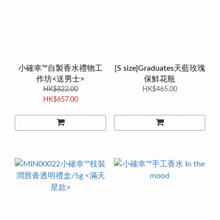
小確幸™自製香水禮物工
[S size]Graduates天藍玫瑰
作坊<送男士>
保鮮花瓶
HK$822.00
HK$465.00
HK$657.00