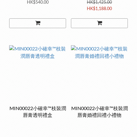
HK$540.00
HK$1,425.00
HK$1,188.00
MIN00022小確幸™枝裝潤
MIN00022小確幸™枝裝潤
唇膏透明禮盒
唇膏婚禮回禮小禮物