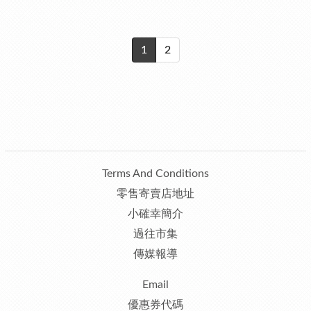
1
2
Terms And Conditions
零售寄賣店地址
小確幸簡介
過往市集
傳媒報導
Email
優惠券代碼