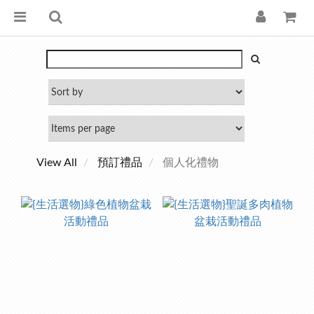
View All
預訂禮品
個人化禮物