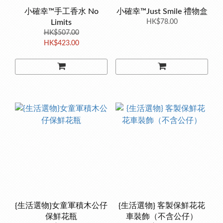
小確幸™手工香水 No
小確幸™Just Smile 禮物盒
Limits
HK$78.00
HK$507.00
HK$423.00
{生活選物}女童軍積木公仔
{生活選物} 客製保鮮花花
保鮮花瓶
車裝飾（不含公仔）