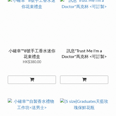
小確幸™8號手工香水迷你
訊息"Trust Me I'm a
花束禮盒
Doctor"馬克杯 <可訂製>
HK$380.00