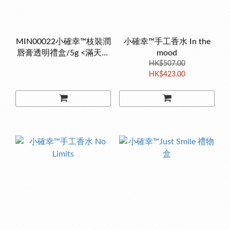
MIN00022小確幸™枝裝潤
小確幸™手工香水 In the
唇膏透明禮盒/5g <滿天星
mood
款>
HK$507.00
HK$423.00