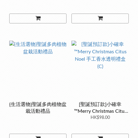
{生活選物}聖誕多肉植物盆
[聖誕預訂款]小確幸
栽活動禮品
™Merry Christmas Citus
Noel 手工香水透明禮盒
HK$98.00
(C)