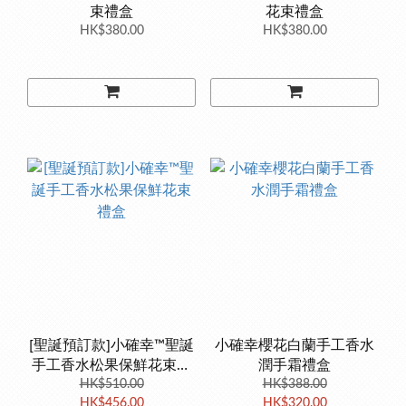
束禮盒
花束禮盒
HK$380.00
HK$380.00
[聖誕預訂款]小確幸™聖誕
小確幸櫻花白蘭手工香水
手工香水松果保鮮花束禮
潤手霜禮盒
HK$510.00
盒
HK$388.00
HK$456.00
HK$320.00