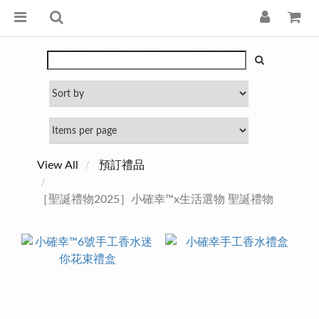
View All
預訂禮品
［聖誕禮物2025］小確幸™x生活選物 聖誕禮物