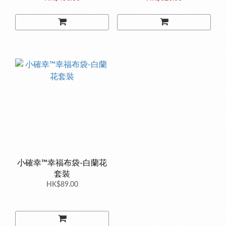
小確幸™幸福布袋-白蘭花
套裝
HK$89.00