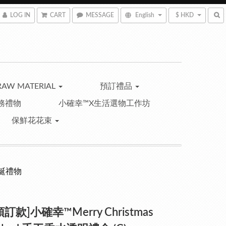
LOG IN
CART
MESSAGE
English
$ HKD
RAW MATERIAL
預訂禮品
務禮物
小確幸™X生活選物工作坊
保鮮花花束
聖誕禮物
訂款]小確幸™Merry Christmas