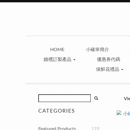
HOME
小確幸簡介
婚禮訂製產品
優惠券代碼
保鮮花禮品
Vi
CATEGORIES
Featured Products
123