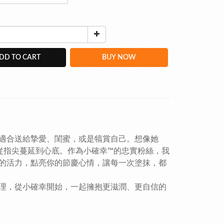
DD TO CART
BUY NOW
適合送給摯愛、閨蜜，或是犒賞自己。想像她
從指尖蔓延到心底。作為小確幸™的忠實粉絲，我
的活力，點亮你的節慶心情，讓每一次塗抹，都
理，從小確幸開始，一起擁抱更滋潤、更自信的