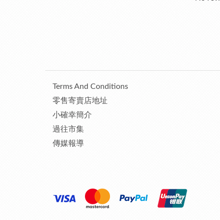
Terms And Conditions
零售寄賣店地址
小確幸簡介
過往市集
傳媒報導