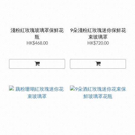
淺粉紅玫瑰玻璃罩保鮮花
9朵淺粉紅玫瑰迷你保鮮花
瓶
束玻璃罩
HK$468.00
HK$720.00