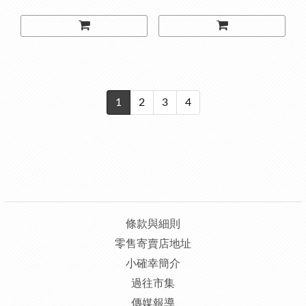
1
2
3
4
條款與細則
零售寄賣店地址
小確幸簡介
過往市集
傳媒報導