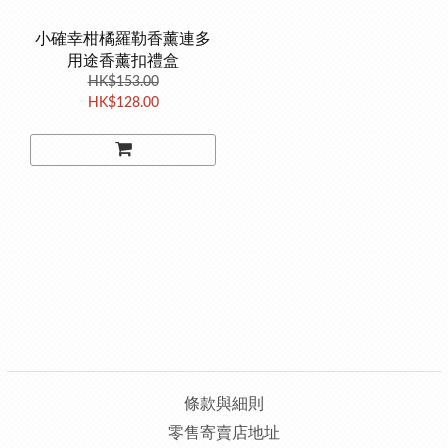
小確幸柑橘羅勒香薰連多
用途香薰扣禮盒
HK$153.00
HK$128.00
條款與細則
零售寄賣店地址