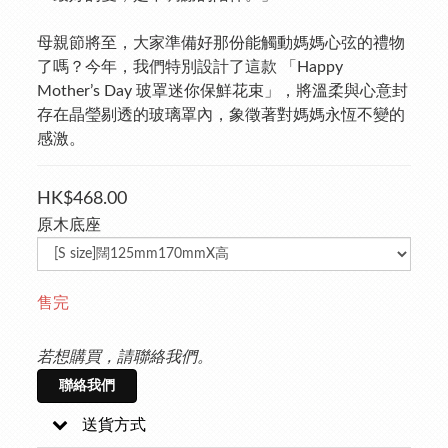
母親節將至，大家準備好那份能觸動媽媽心弦的禮物
了嗎？今年，我們特別設計了這款 「Happy 
Mother’s Day 玻罩迷你保鮮花束」，將溫柔與心意封
存在晶瑩剔透的玻璃罩內，象徵著對媽媽永恆不變的
感激。
HK$468.00
原木底座
售完
若想購買，請聯絡我們。
聯絡我們
送貨方式