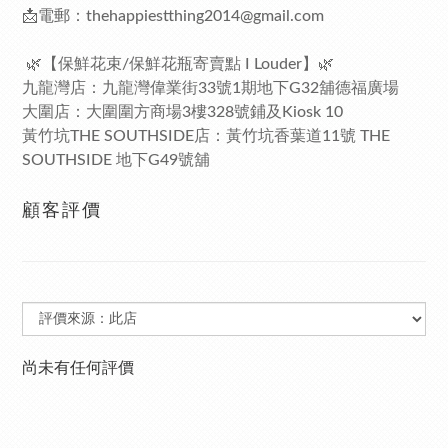
📩電郵：thehappiestthing2014@gmail.com
🌿【保鮮花束/保鮮花瓶寄賣點 I Louder】🌿
九龍灣店：九龍灣偉業街33號1期地下G32舖德福廣場
大圍店：大圍圍方商場3樓328號鋪及Kiosk 10
黃竹坑THE SOUTHSIDE店：黃竹坑香葉道11號 THE
SOUTHSIDE 地下G49號舖
顧客評價
尚未有任何評價