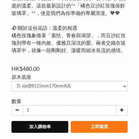
逝的溫柔。這款最新設計的**「橘色豆沙紅玫瑰保鮮
玻璃罩」**，便是我們為你準備的專屬浪漫。🧡💖
🥀 關於這份花語：溫柔的相遇
橘色玫瑰象徵著「羞怯、青春與渴望」，而豆沙紅玫
瑰則帶有一種內斂、優雅且深沈的愛。兩者交織在玻
璃罩中，就像一段剛剛好、溫暖而細水長流的感情。
HK$480.00
原木底座
數量
加入購物車
立即購買