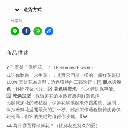
送貨方式
分享到
商品描述
❓ 什麼是「保鮮花」？（Preserved Flower）
或許你聽過「永生花」，其實它們是一樣的。保鮮花是以
100% 真鮮花為原型，透過獨特的工藝進行：1️⃣
脫水與脫
色
：移除花朵水分。2️⃣
著色與浸泡
：注入特殊保存液。
3️⃣
乾燥定型
：保留鮮花的水嫩質感與鮮豔色澤。
比起乾燥花的乾枯感，保鮮花觸摸起來依舊柔軟、濕潤，
保持著鮮花盛開最美的那一秒。雖然製作過程複雜使得價
錢稍高，但它的美絕對值得你收藏。⏳💎
🕰 為什麼選擇保鮮花？（比鮮花更持久的愛）