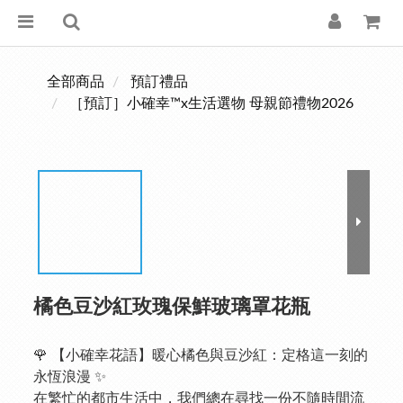
全部商品
預訂禮品
［預訂］小確幸™x生活選物 母親節禮物2026
橘色豆沙紅玫瑰保鮮玻璃罩花瓶
🌹 【小確幸花語】暖心橘色與豆沙紅：定格這一刻的
永恆浪漫 ✨
在繁忙的都市生活中，我們總在尋找一份不隨時間流