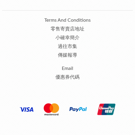
Terms And Conditions
零售寄賣店地址
小確幸簡介
過往市集
傳媒報導
Email
優惠券代碼