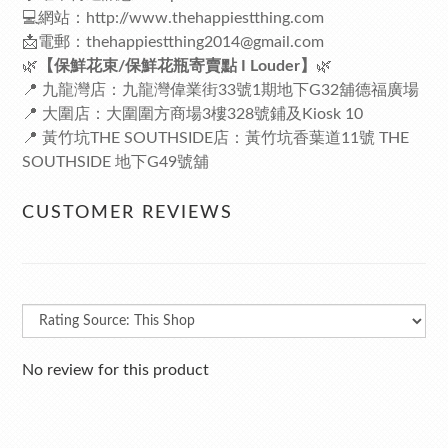
💻網站：
http://www.thehappiestthing.com
📩電郵：thehappiestthing2014@gmail.com
🌿
【保鮮花束/保鮮花瓶寄賣點 I Louder】
🌿
📍 九龍灣店：九龍灣偉業街33號1期地下G32舖德福廣場
📍 大圍店：大圍圍方商場3樓328號鋪及Kiosk 10
📍 黃竹坑THE SOUTHSIDE店：黃竹坑香葉道11號 THE
SOUTHSIDE 地下G49號舖
CUSTOMER REVIEWS
No review for this product