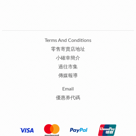
Terms And Conditions
零售寄賣店地址
小確幸簡介
過往市集
傳媒報導
Email
優惠券代碼