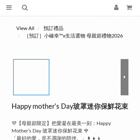
View All
預訂禮品
［預訂］小確幸™x生活選物 母親節禮物2026
Happy mother's Day玻罩迷你保鮮花束
💜【母親節限定】把愛凝在最美一刻：Happy 
Mother’s Day 玻罩迷你保鮮花束 🌹
「最好的愛，是不凋謝的陪伴。」👩‍👧‍👦