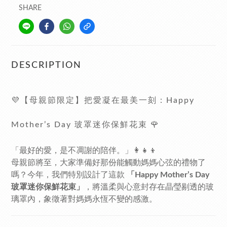
SHARE
DESCRIPTION
💜【母親節限定】把愛凝在最美一刻：Happy
Mother’s Day 玻罩迷你保鮮花束 🌹
「最好的愛，是不凋謝的陪伴。」👩‍👧‍👦
母親節將至，大家準備好那份能觸動媽媽心弦的禮物了
嗎？今年，我們特別設計了這款
「Happy Mother’s Day
玻罩迷你保鮮花束」
，將溫柔與心意封存在晶瑩剔透的玻
璃罩內，象徵著對媽媽永恆不變的感激。