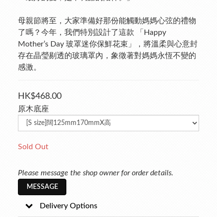
母親節將至，大家準備好那份能觸動媽媽心弦的禮物
了嗎？今年，我們特別設計了這款 「Happy 
Mother’s Day 玻罩迷你保鮮花束」，將溫柔與心意封
存在晶瑩剔透的玻璃罩內，象徵著對媽媽永恆不變的
感激。
HK$468.00
原木底座
Sold Out
Please message the shop owner for order details.
MESSAGE
Delivery Options