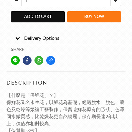
ADD TO CART
BUY NOW
Delivery Options
SHARE
DESCRIPTION
【什麼是「保鮮花」？】
保鮮花又名永生花，以鮮花為基礎，經過脫水、脫色、著
色及乾燥等繁複工藝製作，保留咗鮮花原有的形狀、色澤
同水嫩質感，比乾燥花更自然靚麗，保存期長達2年以
上，價值亦相對較高。
【保質期比較】