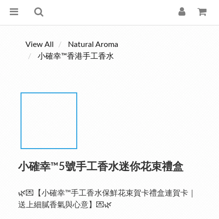
View All
Natural Aroma
小確幸™香港手工香水
小確幸™5號手工香水迷你花束禮盒
🌿💌【小確幸™手工香水保鮮花束賀卡禮盒連賀卡｜
送上細膩香氣與心意】💌🌿