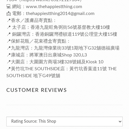
💻 網站：
www.thehappiestthing.com
📩 電郵：
thehappiestthing2014@gmail.com
📍香水／護膚品寄賣點：
📍 太子店：香港九龍旺角弼街56號基督教大樓10樓
📍 銅鑼灣店：香港銅鑼灣禮頓道119號公理堂大樓15樓
📍保鮮花瓶／花束禮盒寄賣點：
📍九龍灣店：九龍灣偉業街33號1期地下G32舖德福廣場
📍康城店：將軍澳日出康城Shop 320,L3
📍大圍店：大圍圍方商場3樓328號鋪及Kiosk 10
📍黃竹坑THE SOUTHSIDE店：黃竹坑香葉道11號 THE
SOUTHSIDE 地下G49號舖
CUSTOMER REVIEWS