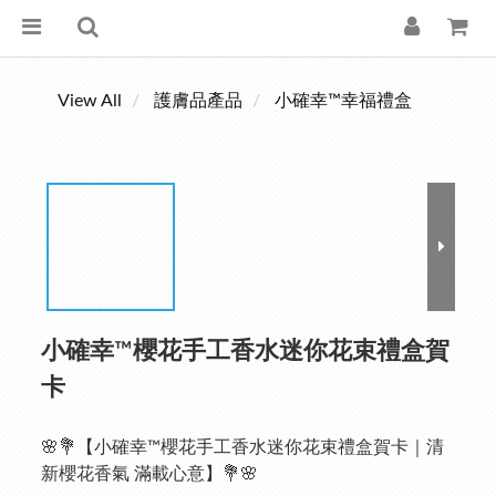
View All
護膚品產品
小確幸™幸福禮盒
小確幸™櫻花手工香水迷你花束禮盒賀
卡
🌸💐【小確幸™櫻花手工香水迷你花束禮盒賀卡｜清
新櫻花香氣 滿載心意】💐🌸