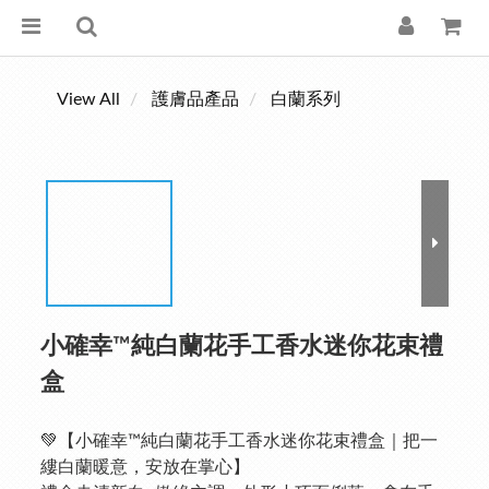
View All
護膚品產品
白蘭系列
小確幸™純白蘭花手工香水迷你花束禮
盒
💚【小確幸™純白蘭花手工香水迷你花束禮盒｜把一
縷白蘭暖意，安放在掌心】