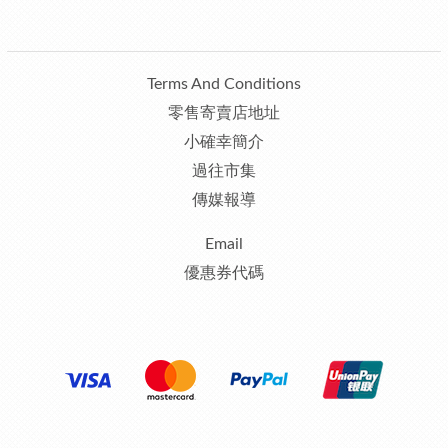
Terms And Conditions
零售寄賣店地址
小確幸簡介
過往市集
傳媒報導
Email
優惠券代碼