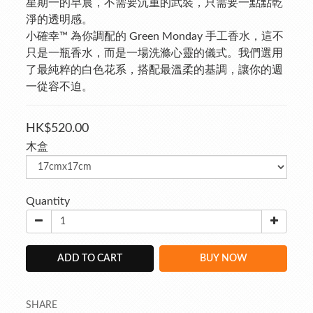
星期一的早晨，不需要沉重的武裝，只需要一點點乾
淨的透明感。
小確幸™ 為你調配的 Green Monday 手工香水，這不
只是一瓶香水，而是一場洗滌心靈的儀式。我們選用
了最純粹的白色花系，搭配最溫柔的基調，讓你的週
一從容不迫。
HK$520.00
木盒
Quantity
ADD TO CART
BUY NOW
SHARE