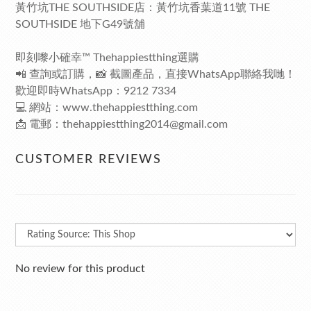
黃竹坑THE SOUTHSIDE店：黃竹坑香葉道11號 THE
SOUTHSIDE 地下G49號舖
即刻嚟小確幸™ Thehappiestthing選購
📲 查詢或訂購，📸 截圖產品，直接WhatsApp聯絡我哋！
歡迎即時WhatsApp：9212 7334
💻 網站：
www.thehappiestthing.com
📩 電郵：
thehappiestthing2014@gmail.com
CUSTOMER REVIEWS
No review for this product