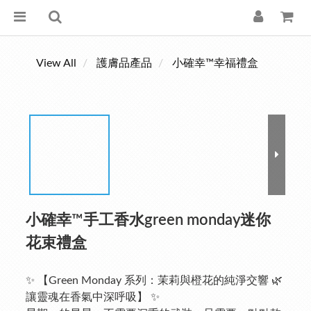
View All
護膚品產品
小確幸™幸福禮盒
小確幸™手工香水green monday迷你
花束禮盒
✨ 【Green Monday 系列：茉莉與橙花的純淨交響 🌿 
讓靈魂在香氣中深呼吸】 ✨