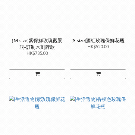
{M size}紫保鮮玫瑰觀景
[S size]酒紅玫瑰保鮮花瓶
瓶-訂制木刻牌款
HK$520.00
HK$735.00