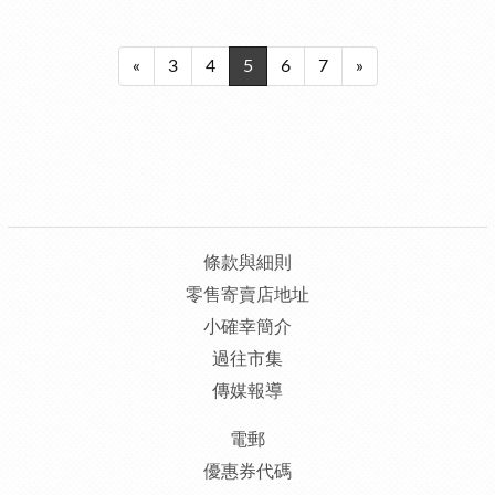
«
3
4
5
6
7
»
條款與細則
零售寄賣店地址
小確幸簡介
過往市集
傳媒報導
電郵
優惠券代碼