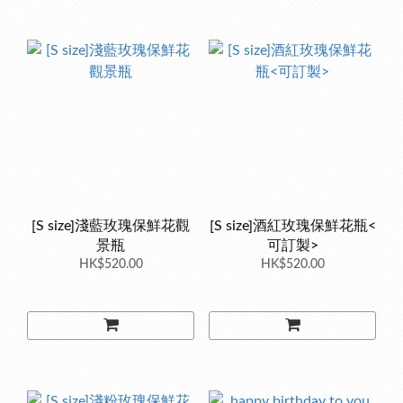
[S size]淺藍玫瑰保鮮花觀
[S size]酒紅玫瑰保鮮花瓶<
景瓶
可訂製>
HK$520.00
HK$520.00