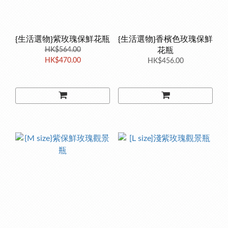
{生活選物}紫玫瑰保鮮花瓶
{生活選物}香檳色玫瑰保鮮
HK$564.00
花瓶
HK$470.00
HK$456.00