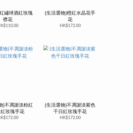
橘紅繡球酒紅玫瑰
{生活選物}橙紅水晶花手
襟花
花
K$110.00
HK$172.00
物}不凋謝淡粉紅
{生活選物}不凋謝淡紫色
日紅玫瑰手花
千日紅玫瑰手花
K$172.00
HK$172.00