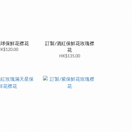
繡球保鮮花襟花
訂製/酒紅保鮮花玫瑰襟
K$120.00
花
HK$135.00