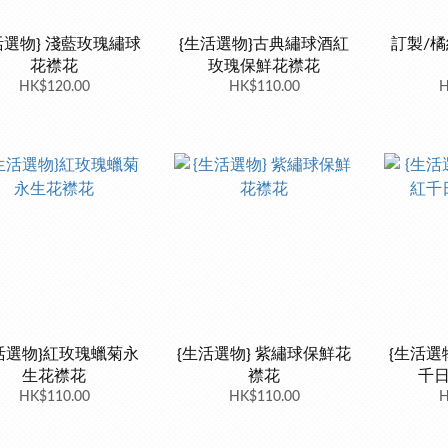
活選物} 淺藍玫瑰繡球
{生活選物}古典繡球酒紅
訂製/
花襟花
玫瑰保鮮花襟花
HK$120.00
HK$110.00
H
活選物}紅玫瑰蠟菊永
{生活選物} 紫繡球保鮮花
{生活選
生花襟花
襟花
千
HK$110.00
HK$110.00
H