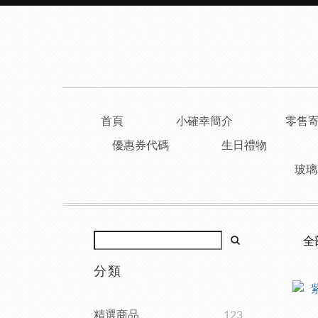
首頁
小確幸簡介
零售
優惠券代碼
生日禮物
玻璃
全
分類
精選商品
123