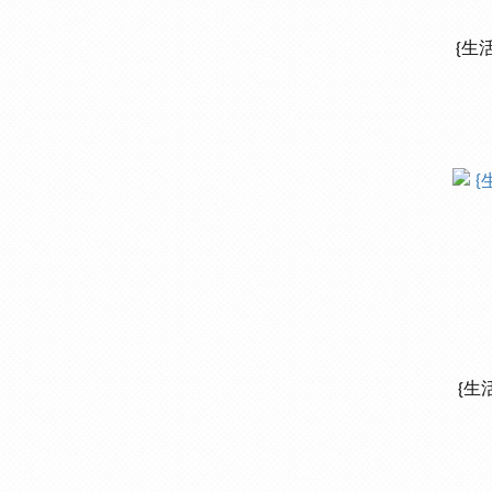
{生
{生