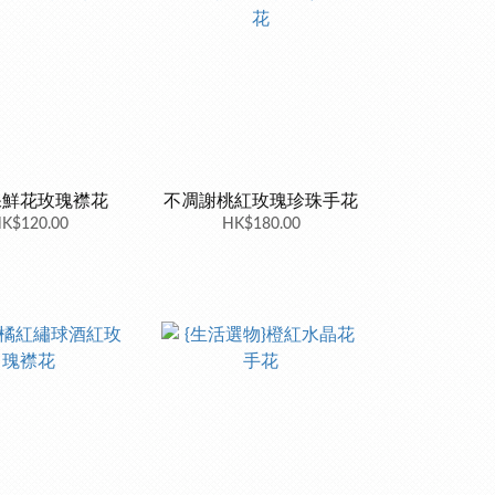
保鮮花玫瑰襟花
不凋謝桃紅玫瑰珍珠手花
K$120.00
HK$180.00