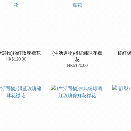
活選物}粉紅玫瑰襟花
{生活選物}橘紅繡球花襟
橘紅
HK$120.00
花
H
HK$120.00