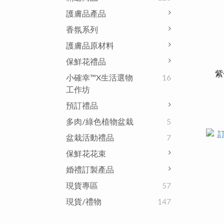
護膚品產品
香氛系列
護膚品原材料
保鮮花禮品
紫
小確幸™x生活選物
16
工作坊
預訂禮品
多肉/綠色植物盆栽
5
盆栽活動禮品
7
保鮮花花束
婚禮訂製產品
現貨專區
57
現貨/禮物
147