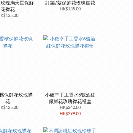
紅玫瑰滿天星保鮮
訂製/紫保鮮花玫瑰襟花
花襟花
HK$135.00
K$135.00
香檳保鮮花玫瑰襟
小確幸手工香水6號酒紅
花
保鮮花玫瑰襟花禮盒
K$135.00
HK$340.00
HK$299.00