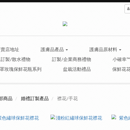
寄賣店地址
護膚品產品
護膚品原材料
訂製/散水禮物
訂製/企業商務禮物
小確幸
罩玫瑰保鮮花瓶系列
盆栽活動禮品
保鮮花
部商品
婚禮訂製產品
襟花/手花