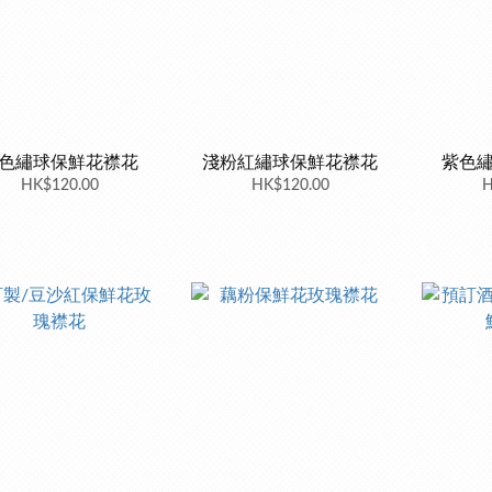
色繡球保鮮花襟花
淺粉紅繡球保鮮花襟花
紫色
HK$120.00
HK$120.00
H