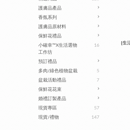
護膚品產品
香氛系列
護膚品原材料
保鮮花禮品
{生
小確幸™x生活選物
16
工作坊
預訂禮品
多肉/綠色植物盆栽
5
盆栽活動禮品
7
保鮮花花束
婚禮訂製產品
現貨專區
57
現貨/禮物
147