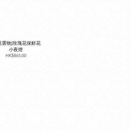
活選物}玫瑰花保鮮花
小夜燈
HK$865.00