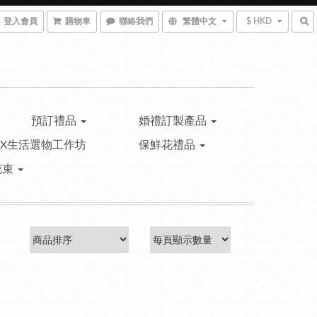
登入會員
購物車
聯絡我們
繁體中文
$ HKD
預訂禮品
婚禮訂製產品
™X生活選物工作坊
保鮮花禮品
花束