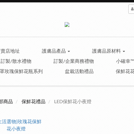
寄賣店地址
護膚品產品
護膚品原材料
訂製/散水禮物
訂製/企業商務禮物
小確幸
罩玫瑰保鮮花瓶系列
盆栽活動禮品
保鮮花
部商品
保鮮花禮品
LED保鮮花小夜燈