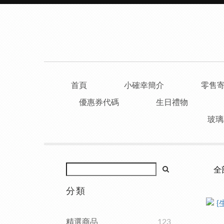
首頁
小確幸簡介
零售
優惠券代碼
生日禮物
玻璃
全
分類
精選商品
123