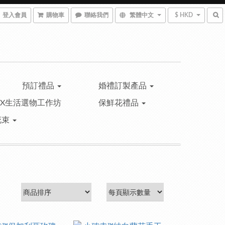
登入會員
購物車
聯絡我們
繁體中文
$ HKD
預訂禮品
婚禮訂製產品
™X生活選物工作坊
保鮮花禮品
花束