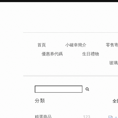
首頁
小確幸簡介
零售
優惠券代碼
生日禮物
玻璃
分類
全
精選商品
123