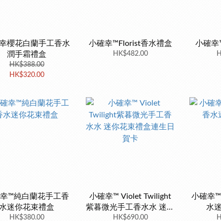
幸櫻花白蘭手工香水
小確幸™Florist香水禮盒
小確幸
潤手霜禮盒
HK$482.00
H
HK$388.00
HK$320.00
幸™純白蘭花手工香
小確幸™ Violet Twilight
小確幸
水迷你花束禮盒
紫暮微光手工香水水 迷你
水
HK$380.00
花束禮盒連生日賀卡
HK$690.00
H