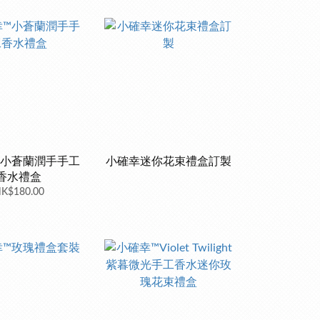
™小蒼蘭潤手手工
小確幸迷你花束禮盒訂製
香水禮盒
K$180.00