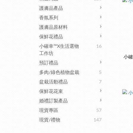
護膚品產品
香氛系列
護膚品原材料
保鮮花禮品
小確幸™x生活選物
16
工作坊
小確
預訂禮品
多肉/綠色植物盆栽
5
盆栽活動禮品
7
保鮮花花束
婚禮訂製產品
現貨專區
57
現貨/禮物
147