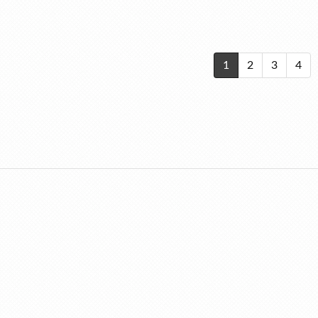
1
2
3
4