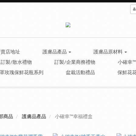
寄賣店地址
護膚品產品
護膚品原材料
訂製/散水禮物
訂製/企業商務禮物
小確幸
罩玫瑰保鮮花瓶系列
盆栽活動禮品
保鮮花
部商品
護膚品產品
小確幸™幸福禮盒