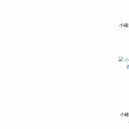
小確
小確