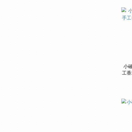
小確幸
工香