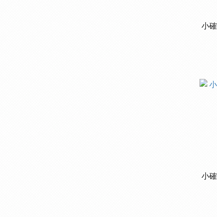
小確
小確