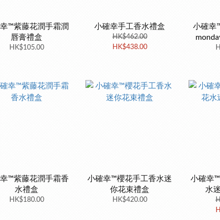
幸™紫藤花潤手霜潤
小確幸手工香水禮盒
小確幸™
唇膏禮盒
HK$462.00
mon
HK$438.00
HK$105.00
H
幸™紫藤花潤手霜香
小確幸™櫻花手工香水迷
小確幸
水禮盒
你花束禮盒
水
HK$180.00
HK$420.00
H
H