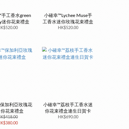
手工香水green
小確幸™Lychee Muse手
day迷你花束禮盒
工香水迷你玫瑰花束禮盒
K$520.00
HK$520.00
™保加利亞玫瑰花
小確幸™荔枝手工香水迷
迷你花束禮盒
你花束禮盒連生日賀卡
K$418.00
HK$690.00
K$380.00