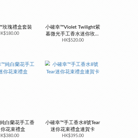
™玫瑰禮盒套裝
小確幸™Violet Twilight紫
K$180.00
暮微光手工香水迷你玫瑰
HK$520.00
花束禮盒
™純白蘭花手工香
小確幸™️手工香水8號Tear
迷你花束禮盒
迷你花束禮盒連賀卡
K$380.00
HK$395.00