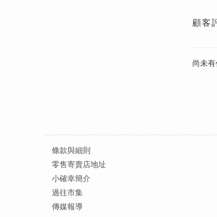
顧客
尚未有
條款與細則
零售寄賣店地址
小確幸簡介
過往市集
傳媒報導