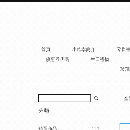
首頁
小確幸簡介
零售
優惠券代碼
生日禮物
玻璃
全
分類
精選商品
123