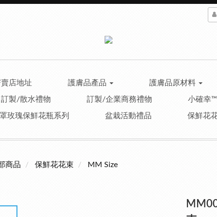
寄賣店地址
護膚品產品
護膚品原材料
訂製/散水禮物
訂製/企業商務禮物
小確幸
罩玫瑰保鮮花瓶系列
盆栽活動禮品
保鮮花
部商品
保鮮花花束
MM Size
MM0