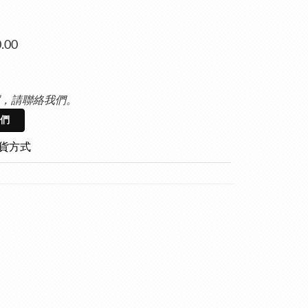
.00
，請聯絡我們。
們
貨方式