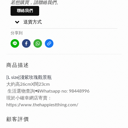
若想購買，請聯絡我們。
聯絡我們
送貨方式
分享到
商品描述
[L size]淺紫玫瑰觀景瓶
大約高26cmX闊23cm
生活選物查詢📲Whatsapp no: 98448996
現於小確幸網店寄賣：
https://www.thehappiestthing.com/
顧客評價