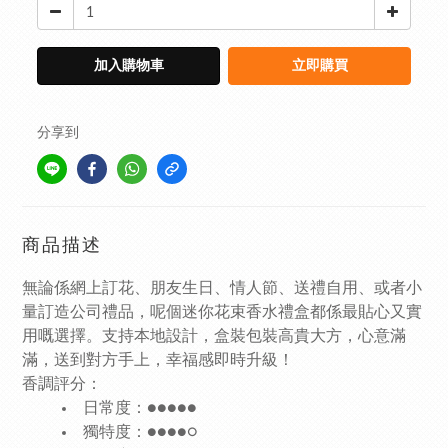
加入購物車
立即購買
分享到
商品描述
無論係網上訂花、朋友生日、情人節、送禮自用、或者小
量訂造公司禮品，呢個迷你花束香水禮盒都係最貼心又實
用嘅選擇。支持本地設計，盒裝包裝高貴大方，心意滿
滿，送到對方手上，幸福感即時升級！
香調評分：
日常度：●●●●●
獨特度：●●●●○