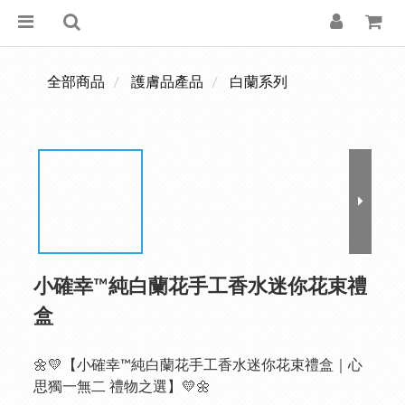
全部商品
護膚品產品
白蘭系列
小確幸™純白蘭花手工香水迷你花束禮
盒
🌼💛【小確幸™純白蘭花手工香水迷你花束禮盒｜心
思獨一無二 禮物之選】💛🌼