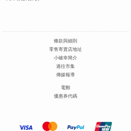
條款與細則
零售寄賣店地址
小確幸簡介
過往市集
傳媒報導
電郵
優惠券代碼