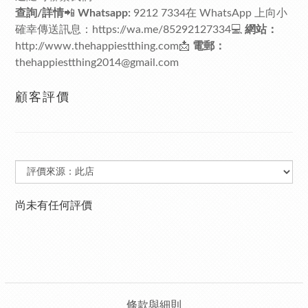
查詢/詳情
📲
Whatsapp:
9212 7334在 WhatsApp 上向小
確幸傳送訊息：
https://wa.me/85292127334
💻
網站：
http://www.thehappiestthing.com
📩
電郵：
thehappiestthing2014@gmail.com
顧客評價
尚未有任何評價
條款與細則