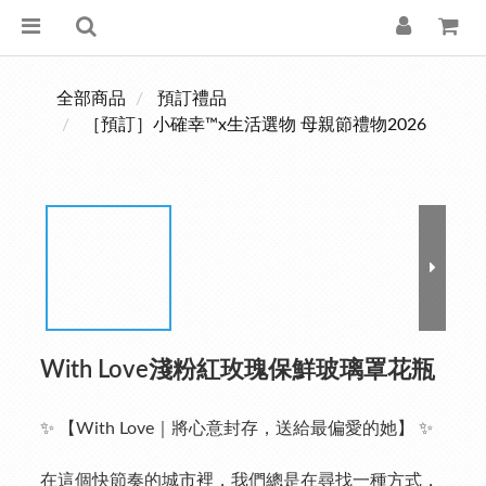
全部商品
預訂禮品
［預訂］小確幸™x生活選物 母親節禮物2026
With Love淺粉紅玫瑰保鮮玻璃罩花瓶
✨ 【With Love｜將心意封存，送給最偏愛的她】 ✨
在這個快節奏的城市裡，我們總是在尋找一種方式，