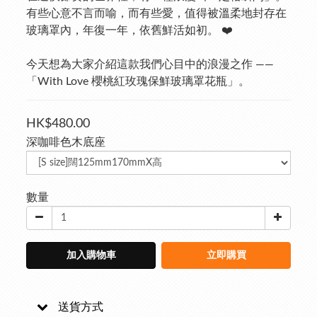
有些心意不言而喻，而有些愛，值得被溫柔地封存在
玻璃罩內，年復一年，依舊鮮活如初。 ❤️
今天想為大家介紹這款我們心目中的浪漫之作 —— 
「With Love 櫻桃紅玫瑰保鮮玻璃罩花瓶」。
HK$480.00
深咖啡色木底座
數量
加入購物車
立即購買
送貨方式