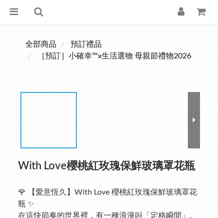
全部商品
預訂禮品
［預訂］小確幸™x生活選物 母親節禮物2026
With Love櫻桃紅玫瑰保鮮玻璃罩花瓶
🌹 【愛意恆久】With Love 櫻桃紅玫瑰保鮮玻璃罩花
瓶 ✨
在這快節奏的世界裡，有一種浪漫叫「定格瞬間」。