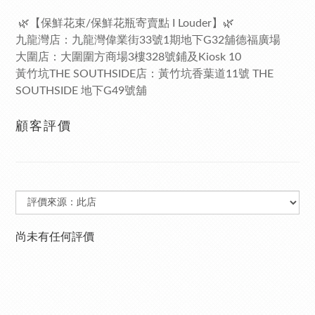
🌿【保鮮花束/保鮮花瓶寄賣點 I Louder】🌿
九龍灣店：九龍灣偉業街33號1期地下G32舖德福廣場
大圍店：大圍圍方商場3樓328號鋪及Kiosk 10
黃竹坑THE SOUTHSIDE店：黃竹坑香葉道11號 THE
SOUTHSIDE 地下G49號舖
顧客評價
尚未有任何評價