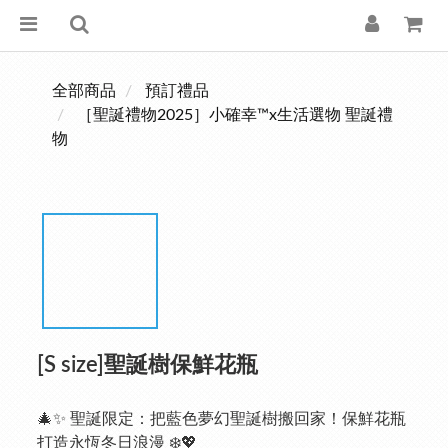
全部商品
預訂禮品
［聖誕禮物2025］小確幸™x生活選物 聖誕禮
物
[S size]聖誕樹保鮮花瓶
🎄✨ 聖誕限定：把藍色夢幻聖誕樹搬回家！保鮮花瓶
打造永恆冬日浪漫 ❄️💖