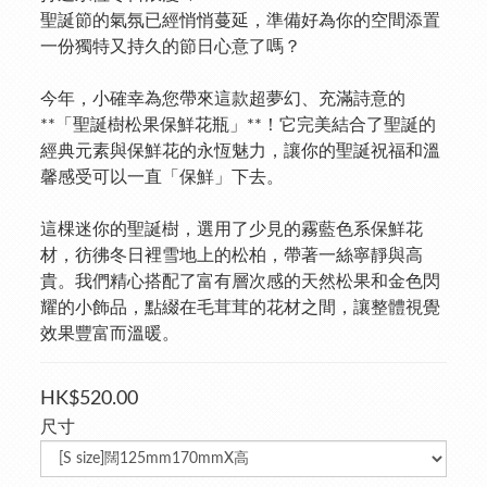
聖誕節的氣氛已經悄悄蔓延，準備好為你的空間添置
一份獨特又持久的節日心意了嗎？
今年，小確幸為您帶來這款超夢幻、充滿詩意的
**「聖誕樹松果保鮮花瓶」**！它完美結合了聖誕的
經典元素與保鮮花的永恆魅力，讓你的聖誕祝福和溫
馨感受可以一直「保鮮」下去。
這棵迷你的聖誕樹，選用了少見的霧藍色系保鮮花
材，彷彿冬日裡雪地上的松柏，帶著一絲寧靜與高
貴。我們精心搭配了富有層次感的天然松果和金色閃
耀的小飾品，點綴在毛茸茸的花材之間，讓整體視覺
效果豐富而溫暖。
HK$520.00
尺寸