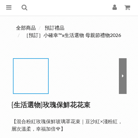
全部商品
預訂禮品
［預訂］小確幸™x生活選物 母親節禮物2026
{生活選物}玫瑰保鮮花花束
【混合粉紅玫瑰保鮮玻璃罩花束｜豆沙紅×淺粉紅，
層次溫柔，幸福加倍🌹】