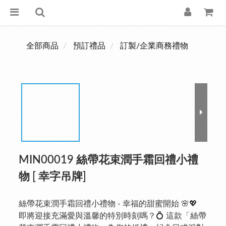
全部商品
預訂禮品
訂製/企業商務禮物
MIN00019 絲帶花束潤手霜回禮小禮
物 [ 幸字吊牌]
絲帶花束潤手霜回禮小禮物 - 幸福的甜蜜開始 🌸💖
即將迎接充滿愛與溫馨的特別時刻嗎？💍 這款「絲帶