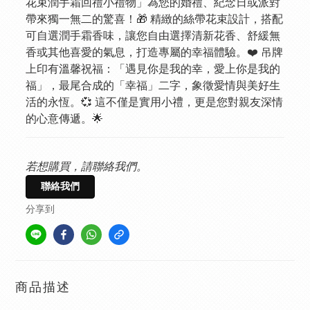
花束潤手霜回禮小禮物」為您的婚禮、紀念日或派對
帶來獨一無二的驚喜！🎁 精緻的絲帶花束設計，搭配
可自選潤手霜香味，讓您自由選擇清新花香、舒緩無
香或其他喜愛的氣息，打造專屬的幸福體驗。❤️ 吊牌
上印有溫馨祝福：「遇見你是我的幸，愛上你是我的
福」，最尾合成的「幸福」二字，象徵愛情與美好生
活的永恆。💞 這不僅是實用小禮，更是您對親友深情
的心意傳遞。🌟
若想購買，請聯絡我們。
聯絡我們
分享到
商品描述