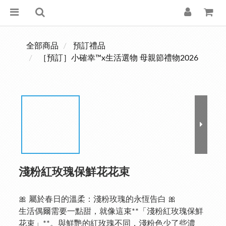
全部商品
預訂禮品
［預訂］小確幸™x生活選物 母親節禮物2026
淺粉紅玫瑰保鮮花花束
🎀 屬於春日的溫柔：淺粉玫瑰的永恆告白 🎀
生活偶爾需要一點甜，就像這束**「淺粉紅玫瑰保鮮
花束」**。與鮮艷的紅玫瑰不同，淺粉色少了些濃