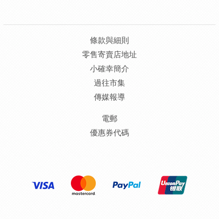
條款與細則
零售寄賣店地址
小確幸簡介
過往市集
傳媒報導
電郵
優惠券代碼