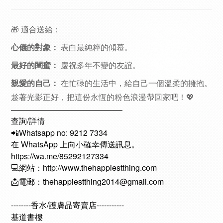
🎁 適合送給：
心儀的對象：
表白最純粹的傾慕。
最好的閨蜜：
慶祝多年不變的友誼。
親愛的自己：
在忙碌的生活中，給自己一個溫柔的擁抱。
趁著光影正好，把這份永恆的粉色浪漫帶回家吧！💖
——————————————
查詢/詳情
📲Whatsapp no: 9212 7334
在 WhatsApp 上向小確幸傳送訊息。
https://wa.me/85292127334
💻網站：http://www.thehappiestthing.com
📩電郵：thehappiestthing2014@gmail.com
--------香水/護膚品寄賣店-----------
基道書樓