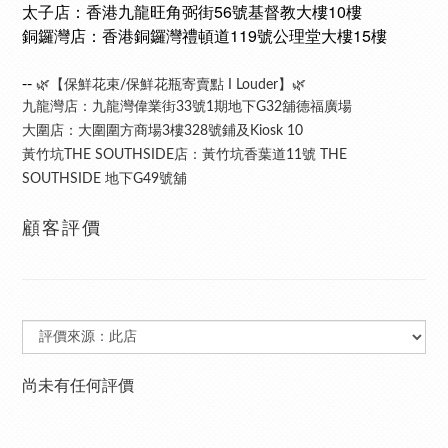
太子店：香港九龍旺角弼街56號基督教大樓10樓
銅鑼灣店：香港銅鑼灣禮頓道119號公理堂大樓15樓
--
🌿【保鮮花束/保鮮花瓶寄賣點 I Louder】🌿
九龍灣店：九龍灣偉業街33號1期地下G32舖德福廣場
大圍店：大圍圍方商場3樓328號鋪及Kiosk 10
黃竹坑THE SOUTHSIDE店：黃竹坑香葉道11號 THE
SOUTHSIDE 地下G49號舖
顧客評價
尚未有任何評價