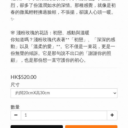
烈，卻多了份溫潤如水的深情。那種感覺，就像是初
春的微風輕輕拂過臉頰，不張揚，卻讓人心頭一暖。
✨
🌸 淺粉玫瑰的花語：初戀、感動與溫暖
你知道嗎？淺粉玫瑰代表著**「初戀」、「深深的感
動」以及「溫柔的愛」**。它不僅是一束花，更是一
份無聲的傾訴。它是那句說不出口的「謝謝你的照
顧」，也是那份想一直守護你的初心。
HK$520.00
尺寸
數量