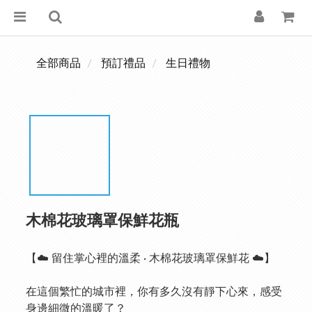
全部商品
預訂禮品
生日禮物
木棉花玻璃罩保鮮花瓶
【☁️ 留住掌心裡的溫柔 · 木棉花玻璃罩保鮮花 ☁️】
在這個繁忙的城市裡，你有多久沒有靜下心來，感受
身邊細微的溫暖了？