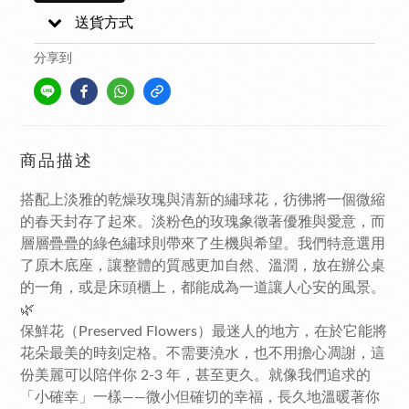
送貨方式
分享到
商品描述
搭配上淡雅的乾燥玫瑰與清新的繡球花，彷彿將一個微縮
的春天封存了起來。淡粉色的玫瑰象徵著優雅與愛意，而
層層疊疊的綠色繡球則帶來了生機與希望。我們特意選用
了原木底座，讓整體的質感更加自然、溫潤，放在辦公桌
的一角，或是床頭櫃上，都能成為一道讓人心安的風景。
🌿
保鮮花（Preserved Flowers）最迷人的地方，在於它能將
花朵最美的時刻定格。不需要澆水，也不用擔心凋謝，這
份美麗可以陪伴你 2-3 年，甚至更久。就像我們追求的
「小確幸」一樣——微小但確切的幸福，長久地溫暖著你