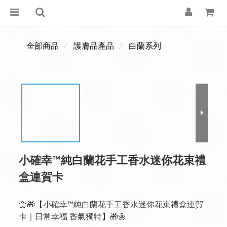
全部商品
護膚品產品
白蘭系列
小確幸™純白蘭花手工香水迷你花束禮
盒連賀卡
🌼🎁【小確幸™純白蘭花手工香水迷你花束禮盒連賀
卡｜日常幸福 香氣獨特】🎁🌼