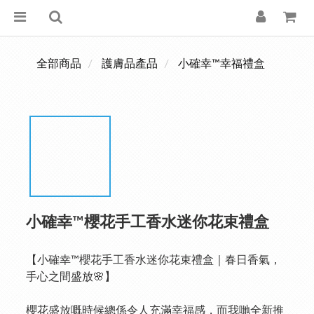
全部商品
護膚品產品
小確幸™幸福禮盒
小確幸™櫻花手工香水迷你花束禮盒
【小確幸™櫻花手工香水迷你花束禮盒｜春日香氣，
手心之間盛放🌸】
櫻花盛放嘅時候總係令人充滿幸福感，而我哋全新推