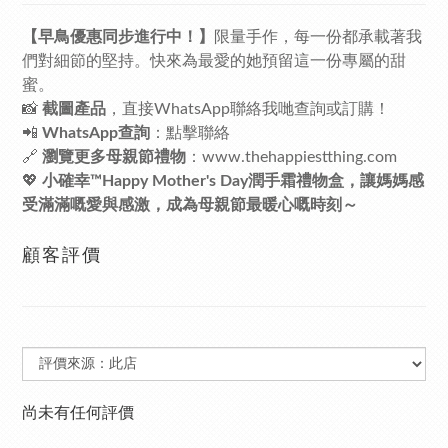
【早鳥優惠同步進行中！】
限量手作，每一份都承載著我
們對細節的堅持。快來為最愛的她預留這一份專屬的甜
蜜。
📸
截圖產品
，直接WhatsApp聯絡我哋查詢或訂購！
📲
WhatsApp查詢
：點擊聯絡
🔗
瀏覽更多母親節禮物
：
www.thehappiestthing.com
💖
小確幸™Happy Mother's Day潤手霜禮物盒，讓媽媽感
受滿滿嘅愛與感激，成為母親節最暖心嘅時刻～
顧客評價
尚未有任何評價