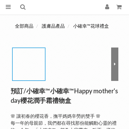
全部商品
護膚品產品
小確幸™花球禮盒
預訂/小確幸™小確幸™Happy mother's
day櫻花潤手霜禮物盒
🌸 讓初春的櫻花香，撫平媽媽辛勞的雙手 🌸
每一年的母親節，我們都在尋找那份能觸動心靈的禮