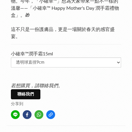
物。今年，「小確幸™」想為大家帶來一點不一樣的
溫馨——「小確幸™ Happy Mother's Day 潤手霜禮物
盒」。🎁
這不只是一份護膚品，更是一場關於春天的感官盛
宴。
小確幸™潤手霜15ml
若想購買，請聯絡我們。
聯絡我們
分享到