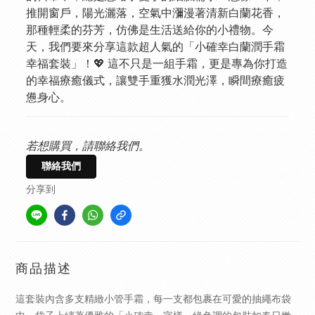
推開窗戶，陽光灑落，空氣中瀰漫著清新白蘭花香，
那種輕柔的芬芳，仿佛是生活送給你的小禮物。今
天，我們要來分享這款超人氣的「小確幸白蘭潤手霜
幸福套裝」！💖 這不只是一組手霜，更是專為你打造
的幸福療癒儀式，讓雙手重獲水潤光澤，瞬間療癒疲
憊身心。
若想購買，請聯絡我們。
聯絡我們
分享到
商品描述
這套裝內含多支精緻小管手霜，每一支都包裹在可愛的抽繩布袋