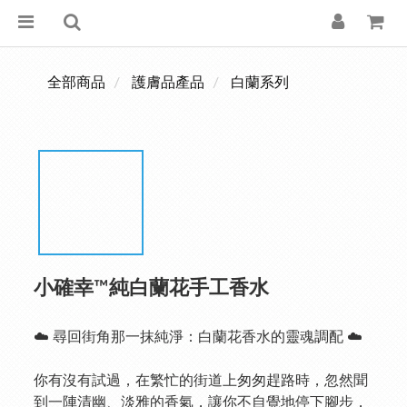
全部商品
護膚品產品
白蘭系列
小確幸™純白蘭花手工香水
☁️ 尋回街角那一抹純淨：白蘭花香水的靈魂調配 ☁️
你有沒有試過，在繁忙的街道上匆匆趕路時，忽然聞
到一陣清幽、淡雅的香氣，讓你不自覺地停下腳步，