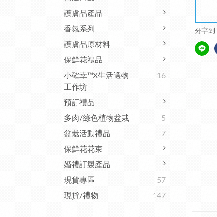
護膚品產品
香氛系列
分享到
護膚品原材料
保鮮花禮品
小確幸™x生活選物
16
工作坊
預訂禮品
多肉/綠色植物盆栽
5
盆栽活動禮品
7
保鮮花花束
婚禮訂製產品
現貨專區
57
現貨/禮物
147