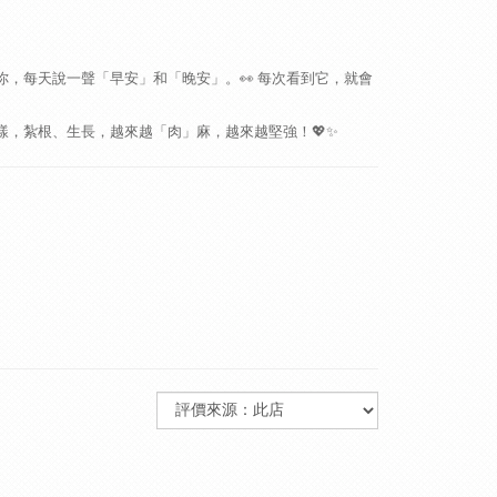
，每天說一聲「早安」和「晚安」。👀 每次看到它，就會
，紮根、生長，越來越「肉」麻，越來越堅強！💖✨