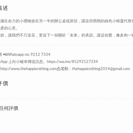
描述
滿生命力的小禮物放在另一半的辦公桌或床頭，讓這些萌萌的綠色小精靈代替你
溫柔的心意。
人節，讓我們不只送花，更送下一份關於「未來」的承諾。讓這份愛，像多肉一樣
📲Whatsapp no: 9212 7334
tsApp 上向小確幸傳送訊息。
https://wa.me/85292127334
：
http://www.thehappiestthing.com
📩電郵：thehappiestthing2014@gmail.com
評價
任何評價