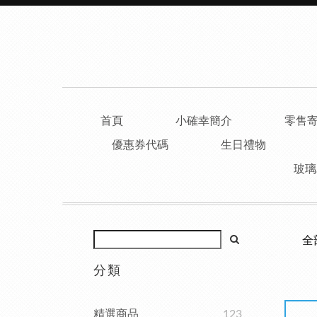
首頁
小確幸簡介
零售
優惠券代碼
生日禮物
玻璃
全
分類
精選商品
123